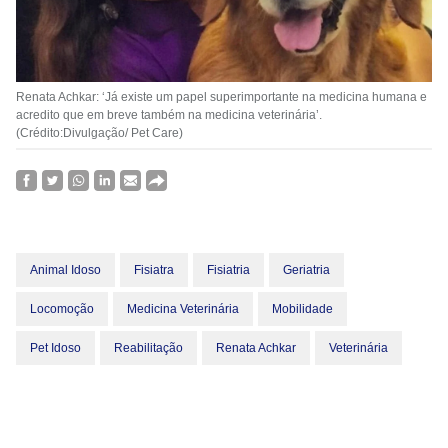
Renata Achkar: ‘Já existe um papel superimportante na medicina humana e
acredito que em breve também na medicina veterinária’.
(Crédito:Divulgação/ Pet Care)
Animal Idoso
Fisiatra
Fisiatria
Geriatria
Locomoção
Medicina Veterinária
Mobilidade
Pet Idoso
Reabilitação
Renata Achkar
Veterinária