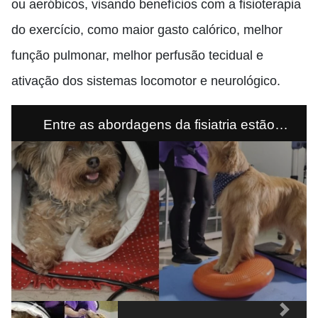
ou aeróbicos, visando benefícios com a fisioterapia
do exercício, como maior gasto calórico, melhor
função pulmonar, melhor perfusão tecidual e
ativação dos sistemas locomotor e neurológico.
Entre as abordagens da fisiatria estão
magnetoterapia (à esq) e exercício Isométrico
e equilíbrio. Crédito - Divulgação
Previous
Next