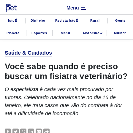
Menu
IstoÉ
Dinheiro
Revista IstoÉ
Rural
Gente
Planeta
Esportes
Menu
Motorshow
Mulher
Saúde & Cuidados
Você sabe quando é preciso
buscar um fisiatra veterinário?
O especialista é cada vez mais procurado por
tutores. Celebrado nacionalmente no dia 16 de
janeiro, ele trata casos que vão do combate à dor
até a dificuldade de locomoção