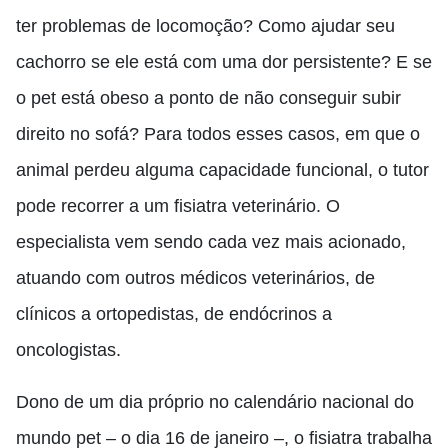
ter problemas de locomoção? Como ajudar seu
cachorro se ele está com uma dor persistente? E se
o pet está obeso a ponto de não conseguir subir
direito no sofá? Para todos esses casos, em que o
animal perdeu alguma capacidade funcional, o tutor
pode recorrer a um fisiatra veterinário. O
especialista vem sendo cada vez mais acionado,
atuando com outros médicos veterinários, de
clínicos a ortopedistas, de endócrinos a
oncologistas.
Dono de um dia próprio no calendário nacional do
mundo pet – o dia 16 de janeiro –, o fisiatra trabalha