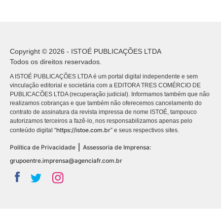
Copyright © 2026 - ISTOÉ PUBLICAÇÕES LTDA
Todos os direitos reservados.
A ISTOÉ PUBLICAÇÕES LTDA é um portal digital independente e sem
vinculação editorial e societária com a EDITORA TRES COMÉRCIO DE
PUBLICACÕES LTDA (recuperação judicial). Informamos também que não
realizamos cobranças e que também não oferecemos cancelamento do
contrato de assinatura da revista impressa de nome ISTOÉ, tampouco
autorizamos terceiros a fazê-lo, nos responsabilizamos apenas pelo
https://istoe.com.br
conteúdo digital “
” e seus respectivos sites.
|
Política de Privacidade
Assessoria de Imprensa:
grupoentre.imprensa@agenciafr.com.br