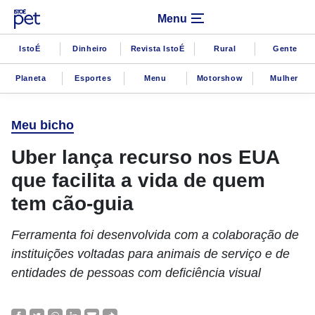
Menu
IstoÉ
Dinheiro
Revista IstoÉ
Rural
Gente
Planeta
Esportes
Menu
Motorshow
Mulher
Meu bicho
Uber lança recurso nos EUA
que facilita a vida de quem
tem cão-guia
Ferramenta foi desenvolvida com a colaboração de
instituições voltadas para animais de serviço e de
entidades de pessoas com deficiência visual