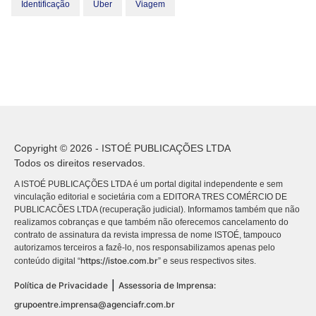
Identificação
Uber
Viagem
Copyright © 2026 - ISTOÉ PUBLICAÇÕES LTDA
Todos os direitos reservados.
A ISTOÉ PUBLICAÇÕES LTDA é um portal digital independente e sem
vinculação editorial e societária com a EDITORA TRES COMÉRCIO DE
PUBLICACÕES LTDA (recuperação judicial). Informamos também que não
realizamos cobranças e que também não oferecemos cancelamento do
contrato de assinatura da revista impressa de nome ISTOÉ, tampouco
autorizamos terceiros a fazê-lo, nos responsabilizamos apenas pelo
https://istoe.com.br
conteúdo digital “
” e seus respectivos sites.
|
Política de Privacidade
Assessoria de Imprensa:
grupoentre.imprensa@agenciafr.com.br