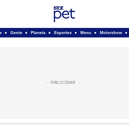
e
Gente
Planeta
Esportes
Menu
Motorshow