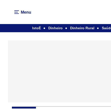
Menu
IstoÉ
Dinheiro
Dinheiro Rural
Saúd