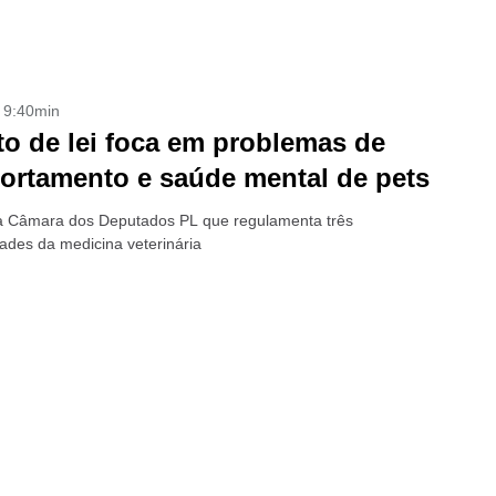
- 9:40min
to de lei foca em problemas de
rtamento e saúde mental de pets
 Câmara dos Deputados PL que regulamenta três
dades da medicina veterinária