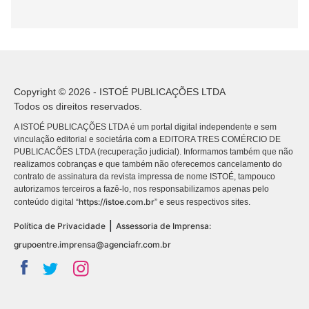
Copyright © 2026 - ISTOÉ PUBLICAÇÕES LTDA
Todos os direitos reservados.
A ISTOÉ PUBLICAÇÕES LTDA é um portal digital independente e sem
vinculação editorial e societária com a EDITORA TRES COMÉRCIO DE
PUBLICACÕES LTDA (recuperação judicial). Informamos também que não
realizamos cobranças e que também não oferecemos cancelamento do
contrato de assinatura da revista impressa de nome ISTOÉ, tampouco
autorizamos terceiros a fazê-lo, nos responsabilizamos apenas pelo
https://istoe.com.br
conteúdo digital “
” e seus respectivos sites.
|
Política de Privacidade
Assessoria de Imprensa:
grupoentre.imprensa@agenciafr.com.br