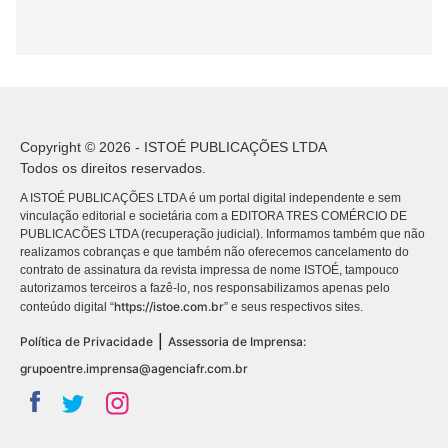
Copyright © 2026 - ISTOÉ PUBLICAÇÕES LTDA
Todos os direitos reservados.
A ISTOÉ PUBLICAÇÕES LTDA é um portal digital independente e sem
vinculação editorial e societária com a EDITORA TRES COMÉRCIO DE
PUBLICACÕES LTDA (recuperação judicial). Informamos também que não
realizamos cobranças e que também não oferecemos cancelamento do
contrato de assinatura da revista impressa de nome ISTOÉ, tampouco
autorizamos terceiros a fazê-lo, nos responsabilizamos apenas pelo
https://istoe.com.br
conteúdo digital “
” e seus respectivos sites.
|
Política de Privacidade
Assessoria de Imprensa:
grupoentre.imprensa@agenciafr.com.br