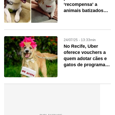
‘recompensa’ a
animais batizados
com suas marcas
24/07/25 - 13:33min
No Recife, Uber
oferece vouchers a
quem adotar cães e
gatos de programa
da prefeitura