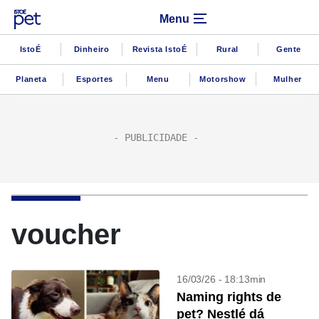
Menu
IstoÉ
Dinheiro
Revista IstoÉ
Rural
Gente
Planeta
Esportes
Menu
Motorshow
Mulher
voucher
16/03/26 - 18:13min
Naming rights de
pet? Nestlé dá