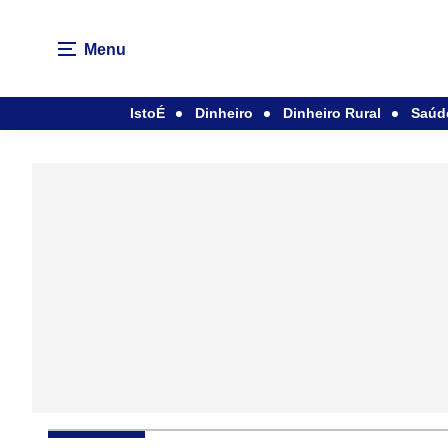
Menu
IstoÉ
Dinheiro
Dinheiro Rural
Saúd