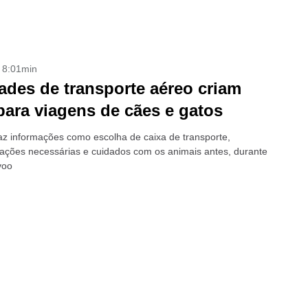
- 8:01min
ades de transporte aéreo criam
para viagens de cães e gatos
az informações como escolha de caixa de transporte,
ções necessárias e cuidados com os animais antes, durante
voo