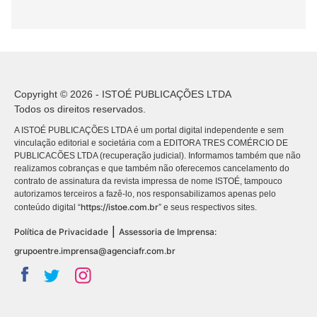
Copyright © 2026 - ISTOÉ PUBLICAÇÕES LTDA
Todos os direitos reservados.
A ISTOÉ PUBLICAÇÕES LTDA é um portal digital independente e sem
vinculação editorial e societária com a EDITORA TRES COMÉRCIO DE
PUBLICACÕES LTDA (recuperação judicial). Informamos também que não
realizamos cobranças e que também não oferecemos cancelamento do
contrato de assinatura da revista impressa de nome ISTOÉ, tampouco
autorizamos terceiros a fazê-lo, nos responsabilizamos apenas pelo
https://istoe.com.br
conteúdo digital “
” e seus respectivos sites.
|
Política de Privacidade
Assessoria de Imprensa:
grupoentre.imprensa@agenciafr.com.br