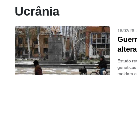
Ucrânia
16/02/26 
Guerr
alter
Estudo re
genéticas
moldam a 