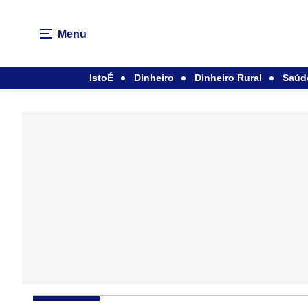
Menu
IstoÉ
Dinheiro
Dinheiro Rural
Saúd