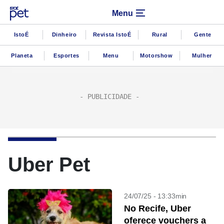
Menu
IstoÉ
Dinheiro
Revista IstoÉ
Rural
Gente
Planeta
Esportes
Menu
Motorshow
Mulher
Uber Pet
24/07/25 - 13:33min
No Recife, Uber
oferece vouchers a