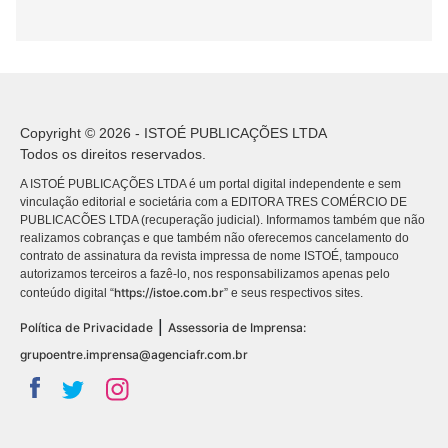
Copyright © 2026 - ISTOÉ PUBLICAÇÕES LTDA
Todos os direitos reservados.
A ISTOÉ PUBLICAÇÕES LTDA é um portal digital independente e sem
vinculação editorial e societária com a EDITORA TRES COMÉRCIO DE
PUBLICACÕES LTDA (recuperação judicial). Informamos também que não
realizamos cobranças e que também não oferecemos cancelamento do
contrato de assinatura da revista impressa de nome ISTOÉ, tampouco
autorizamos terceiros a fazê-lo, nos responsabilizamos apenas pelo
https://istoe.com.br
conteúdo digital “
” e seus respectivos sites.
|
Política de Privacidade
Assessoria de Imprensa:
grupoentre.imprensa@agenciafr.com.br