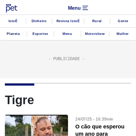
Menu
IstoÉ
Dinheiro
Revista IstoÉ
Rural
Gente
Planeta
Esportes
Menu
Motorshow
Mulher
Tigre
24/07/25 - 16:39min
O cão que esperou
um ano para