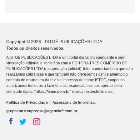
Copyright © 2026 - ISTOÉ PUBLICAÇÕES LTDA
Todos os direitos reservados.
A ISTOÉ PUBLICAÇÕES LTDA é um portal digital independente e sem
vinculação editorial e societária com a EDITORA TRES COMÉRCIO DE
PUBLICACÕES LTDA (recuperação judicial). Informamos também que não
realizamos cobranças e que também não oferecemos cancelamento do
contrato de assinatura da revista impressa de nome ISTOÉ, tampouco
autorizamos terceiros a fazê-lo, nos responsabilizamos apenas pelo
https://istoe.com.br
conteúdo digital “
” e seus respectivos sites.
|
Política de Privacidade
Assessoria de Imprensa:
grupoentre.imprensa@agenciafr.com.br