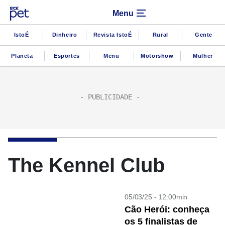
Menu
IstoÉ
Dinheiro
Revista IstoÉ
Rural
Gente
Planeta
Esportes
Menu
Motorshow
Mulher
The Kennel Club
05/03/25 - 12:00min
Cão Herói: conheça
os 5 finalistas de