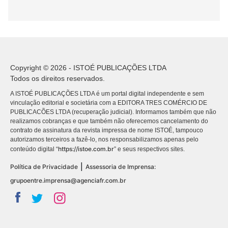
Copyright © 2026 - ISTOÉ PUBLICAÇÕES LTDA
Todos os direitos reservados.
A ISTOÉ PUBLICAÇÕES LTDA é um portal digital independente e sem
vinculação editorial e societária com a EDITORA TRES COMÉRCIO DE
PUBLICACÕES LTDA (recuperação judicial). Informamos também que não
realizamos cobranças e que também não oferecemos cancelamento do
contrato de assinatura da revista impressa de nome ISTOÉ, tampouco
autorizamos terceiros a fazê-lo, nos responsabilizamos apenas pelo
https://istoe.com.br
conteúdo digital “
” e seus respectivos sites.
|
Política de Privacidade
Assessoria de Imprensa:
grupoentre.imprensa@agenciafr.com.br