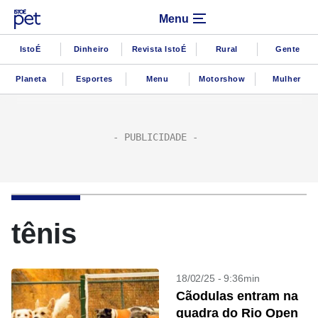
Menu
IstoÉ
Dinheiro
Revista IstoÉ
Rural
Gente
Planeta
Esportes
Menu
Motorshow
Mulher
tênis
18/02/25 - 9:36min
Cãodulas entram na
quadra do Rio Open