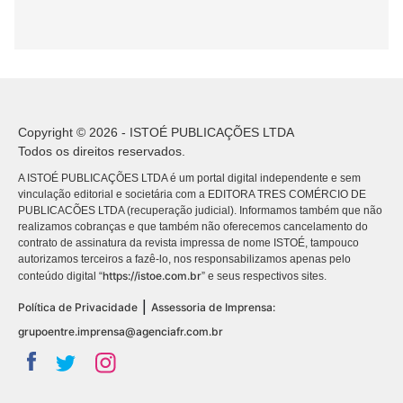
Copyright © 2026 - ISTOÉ PUBLICAÇÕES LTDA
Todos os direitos reservados.
A ISTOÉ PUBLICAÇÕES LTDA é um portal digital independente e sem
vinculação editorial e societária com a EDITORA TRES COMÉRCIO DE
PUBLICACÕES LTDA (recuperação judicial). Informamos também que não
realizamos cobranças e que também não oferecemos cancelamento do
contrato de assinatura da revista impressa de nome ISTOÉ, tampouco
autorizamos terceiros a fazê-lo, nos responsabilizamos apenas pelo
https://istoe.com.br
conteúdo digital “
” e seus respectivos sites.
|
Política de Privacidade
Assessoria de Imprensa:
grupoentre.imprensa@agenciafr.com.br