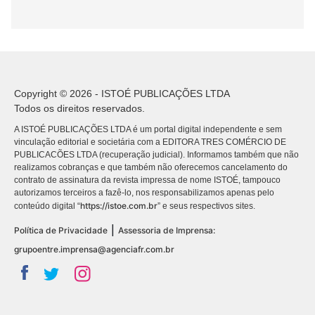
Copyright © 2026 - ISTOÉ PUBLICAÇÕES LTDA
Todos os direitos reservados.
A ISTOÉ PUBLICAÇÕES LTDA é um portal digital independente e sem
vinculação editorial e societária com a EDITORA TRES COMÉRCIO DE
PUBLICACÕES LTDA (recuperação judicial). Informamos também que não
realizamos cobranças e que também não oferecemos cancelamento do
contrato de assinatura da revista impressa de nome ISTOÉ, tampouco
autorizamos terceiros a fazê-lo, nos responsabilizamos apenas pelo
https://istoe.com.br
conteúdo digital “
” e seus respectivos sites.
|
Política de Privacidade
Assessoria de Imprensa:
grupoentre.imprensa@agenciafr.com.br