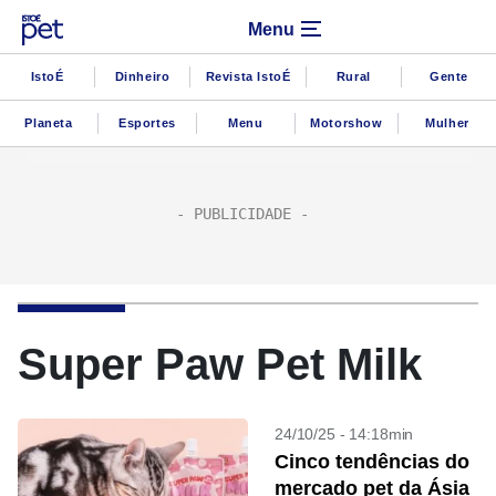
Menu
IstoÉ
Dinheiro
Revista IstoÉ
Rural
Gente
Planeta
Esportes
Menu
Motorshow
Mulher
Super Paw Pet Milk
24/10/25 - 14:18min
Cinco tendências do
mercado pet da Ásia