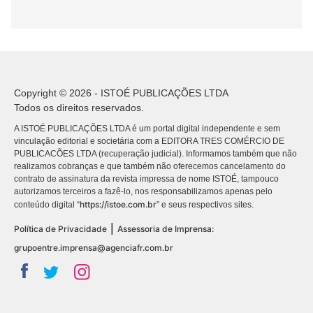
Copyright © 2026 - ISTOÉ PUBLICAÇÕES LTDA
Todos os direitos reservados.
A ISTOÉ PUBLICAÇÕES LTDA é um portal digital independente e sem
vinculação editorial e societária com a EDITORA TRES COMÉRCIO DE
PUBLICACÕES LTDA (recuperação judicial). Informamos também que não
realizamos cobranças e que também não oferecemos cancelamento do
contrato de assinatura da revista impressa de nome ISTOÉ, tampouco
autorizamos terceiros a fazê-lo, nos responsabilizamos apenas pelo
https://istoe.com.br
conteúdo digital “
” e seus respectivos sites.
|
Política de Privacidade
Assessoria de Imprensa:
grupoentre.imprensa@agenciafr.com.br