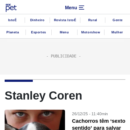
Menu
IstoÉ
Dinheiro
Revista IstoÉ
Rural
Gente
Planeta
Esportes
Menu
Motorshow
Mulher
Stanley Coren
26/12/25 - 11:40min
Cachorros têm ‘sexto
sentido’ para salvar