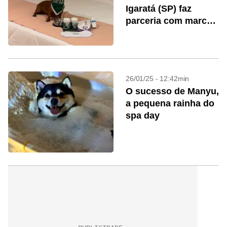
Igaratá (SP) faz
parceria com marca
da Pet Society
26/01/25 - 12:42min
O sucesso de Manyu,
a pequena rainha do
spa day