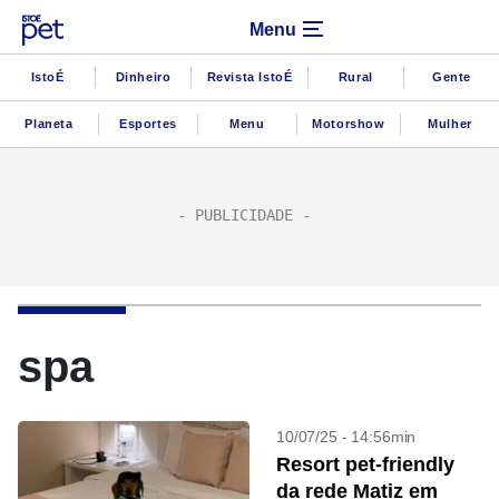
Menu
IstoÉ
Dinheiro
Revista IstoÉ
Rural
Gente
Planeta
Esportes
Menu
Motorshow
Mulher
spa
10/07/25 - 14:56min
Resort pet-friendly
da rede Matiz em