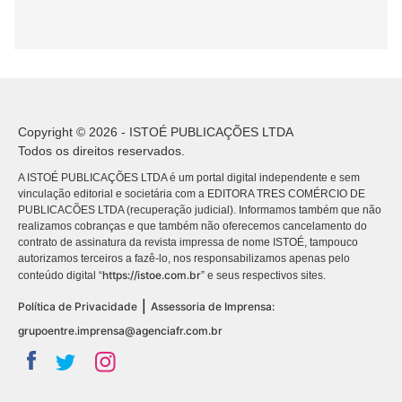
Copyright © 2026 - ISTOÉ PUBLICAÇÕES LTDA
Todos os direitos reservados.
A ISTOÉ PUBLICAÇÕES LTDA é um portal digital independente e sem
vinculação editorial e societária com a EDITORA TRES COMÉRCIO DE
PUBLICACÕES LTDA (recuperação judicial). Informamos também que não
realizamos cobranças e que também não oferecemos cancelamento do
contrato de assinatura da revista impressa de nome ISTOÉ, tampouco
autorizamos terceiros a fazê-lo, nos responsabilizamos apenas pelo
https://istoe.com.br
conteúdo digital “
” e seus respectivos sites.
|
Política de Privacidade
Assessoria de Imprensa:
grupoentre.imprensa@agenciafr.com.br