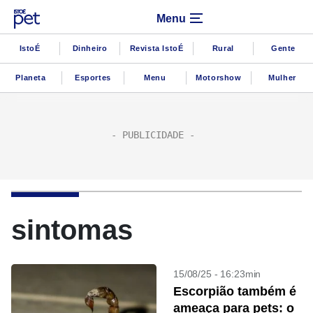
Menu
IstoÉ
Dinheiro
Revista IstoÉ
Rural
Gente
Planeta
Esportes
Menu
Motorshow
Mulher
sintomas
15/08/25 - 16:23min
Escorpião também é
ameaça para pets: o