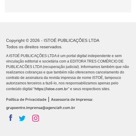
Copyright © 2026 - ISTOÉ PUBLICAÇÕES LTDA
Todos os direitos reservados.
A ISTOÉ PUBLICAÇÕES LTDA é um portal digital independente e sem
vinculação editorial e societária com a EDITORA TRES COMÉRCIO DE
PUBLICACÕES LTDA (recuperação judicial). Informamos também que não
realizamos cobranças e que também não oferecemos cancelamento do
contrato de assinatura da revista impressa de nome ISTOÉ, tampouco
autorizamos terceiros a fazê-lo, nos responsabilizamos apenas pelo
https://istoe.com.br
conteúdo digital “
” e seus respectivos sites.
|
Política de Privacidade
Assessoria de Imprensa:
grupoentre.imprensa@agenciafr.com.br