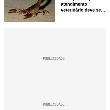
atendimento
veterinário deve ser
imediato