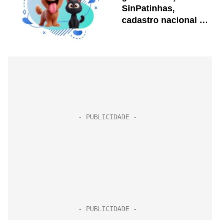
SinPatinhas,
cadastro nacional de
cães e gatos