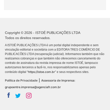
Copyright © 2026 - ISTOÉ PUBLICAÇÕES LTDA
Todos os direitos reservados.
A ISTOÉ PUBLICAÇÕES LTDA é um portal digital independente e sem
vinculação editorial e societária com a EDITORA TRES COMÉRCIO DE
PUBLICACÕES LTDA (recuperação judicial). Informamos também que não
realizamos cobranças e que também não oferecemos cancelamento do
contrato de assinatura da revista impressa de nome ISTOÉ, tampouco
autorizamos terceiros a fazê-lo, nos responsabilizamos apenas pelo
https://istoe.com.br
conteúdo digital “
” e seus respectivos sites.
|
Política de Privacidade
Assessoria de Imprensa:
grupoentre.imprensa@agenciafr.com.br