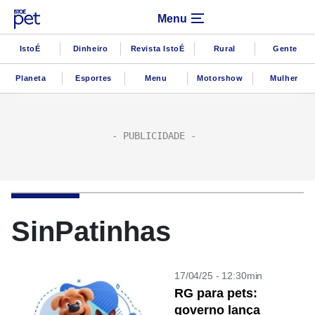
Menu
IstoÉ
Dinheiro
Revista IstoÉ
Rural
Gente
Planeta
Esportes
Menu
Motorshow
Mulher
SinPatinhas
17/04/25 - 12:30min
RG para pets:
governo lança