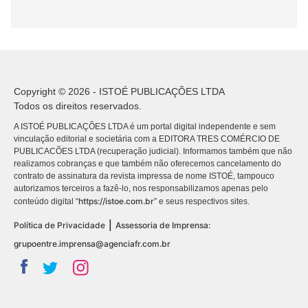
Copyright © 2026 - ISTOÉ PUBLICAÇÕES LTDA
Todos os direitos reservados.
A ISTOÉ PUBLICAÇÕES LTDA é um portal digital independente e sem
vinculação editorial e societária com a EDITORA TRES COMÉRCIO DE
PUBLICACÕES LTDA (recuperação judicial). Informamos também que não
realizamos cobranças e que também não oferecemos cancelamento do
contrato de assinatura da revista impressa de nome ISTOÉ, tampouco
autorizamos terceiros a fazê-lo, nos responsabilizamos apenas pelo
https://istoe.com.br
conteúdo digital “
” e seus respectivos sites.
|
Política de Privacidade
Assessoria de Imprensa:
grupoentre.imprensa@agenciafr.com.br