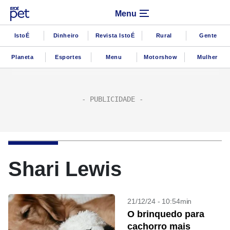
Menu
IstoÉ
Dinheiro
Revista IstoÉ
Rural
Gente
Planeta
Esportes
Menu
Motorshow
Mulher
Shari Lewis
21/12/24 - 10:54min
O brinquedo para
cachorro mais