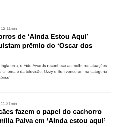
- 12:11min
rros de ‘Ainda Estou Aqui’
istam prêmio do ‘Oscar dos
 Inglaterra, o Fido Awards reconhece as melhores atuações
o cinema e da televisão. Ozzy e Suri venceram na categoria
tórico'
- 11:21min
cães fazem o papel do cachorro
mília Paiva em ‘Ainda estou aqui’