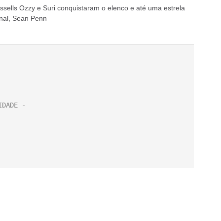
ussells Ozzy e Suri conquistaram o elenco e até uma estrela
onal, Sean Penn