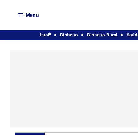
Menu
IstoÉ
Dinheiro
Dinheiro Rural
Saúd