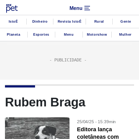
Menu
IstoÉ
Dinheiro
Revista IstoÉ
Rural
Gente
Planeta
Esportes
Menu
Motorshow
Mulher
Rubem Braga
25/04/25 - 15:39min
Editora lança
coletâneas com