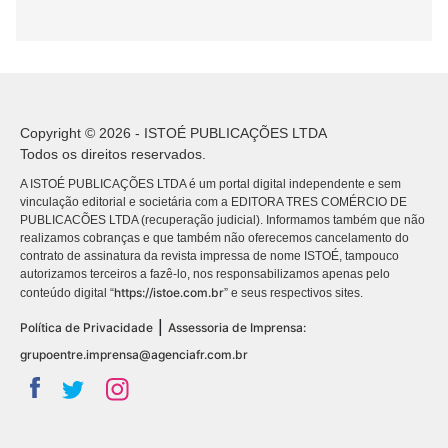
Copyright © 2026 - ISTOÉ PUBLICAÇÕES LTDA
Todos os direitos reservados.
A ISTOÉ PUBLICAÇÕES LTDA é um portal digital independente e sem
vinculação editorial e societária com a EDITORA TRES COMÉRCIO DE
PUBLICACÕES LTDA (recuperação judicial). Informamos também que não
realizamos cobranças e que também não oferecemos cancelamento do
contrato de assinatura da revista impressa de nome ISTOÉ, tampouco
autorizamos terceiros a fazê-lo, nos responsabilizamos apenas pelo
https://istoe.com.br
conteúdo digital “
” e seus respectivos sites.
|
Política de Privacidade
Assessoria de Imprensa:
grupoentre.imprensa@agenciafr.com.br