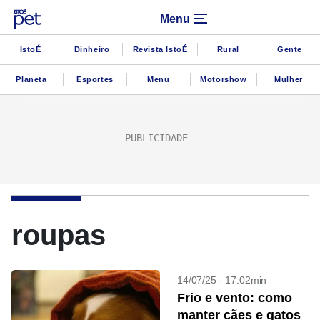
Menu
IstoÉ
Dinheiro
Revista IstoÉ
Rural
Gente
Planeta
Esportes
Menu
Motorshow
Mulher
roupas
14/07/25 - 17:02min
Frio e vento: como
manter cães e gatos