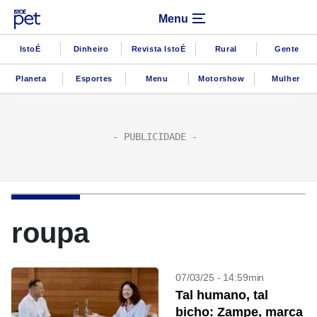
Menu
IstoÉ
Dinheiro
Revista IstoÉ
Rural
Gente
Planeta
Esportes
Menu
Motorshow
Mulher
roupa
07/03/25 - 14:59min
Tal humano, tal
bicho: Zampe, marca