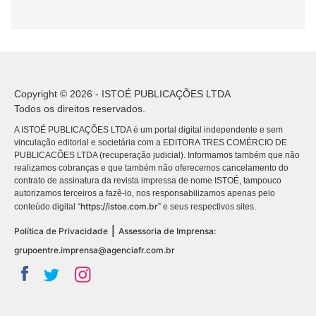
Copyright © 2026 - ISTOÉ PUBLICAÇÕES LTDA
Todos os direitos reservados.
A ISTOÉ PUBLICAÇÕES LTDA é um portal digital independente e sem
vinculação editorial e societária com a EDITORA TRES COMÉRCIO DE
PUBLICACÕES LTDA (recuperação judicial). Informamos também que não
realizamos cobranças e que também não oferecemos cancelamento do
contrato de assinatura da revista impressa de nome ISTOÉ, tampouco
autorizamos terceiros a fazê-lo, nos responsabilizamos apenas pelo
https://istoe.com.br
conteúdo digital “
” e seus respectivos sites.
|
Política de Privacidade
Assessoria de Imprensa:
grupoentre.imprensa@agenciafr.com.br