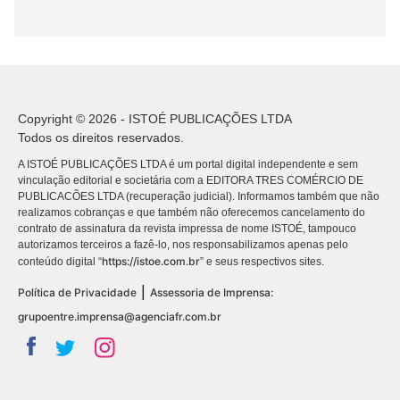
Copyright © 2026 - ISTOÉ PUBLICAÇÕES LTDA
Todos os direitos reservados.
A ISTOÉ PUBLICAÇÕES LTDA é um portal digital independente e sem
vinculação editorial e societária com a EDITORA TRES COMÉRCIO DE
PUBLICACÕES LTDA (recuperação judicial). Informamos também que não
realizamos cobranças e que também não oferecemos cancelamento do
contrato de assinatura da revista impressa de nome ISTOÉ, tampouco
autorizamos terceiros a fazê-lo, nos responsabilizamos apenas pelo
https://istoe.com.br
conteúdo digital “
” e seus respectivos sites.
|
Política de Privacidade
Assessoria de Imprensa:
grupoentre.imprensa@agenciafr.com.br