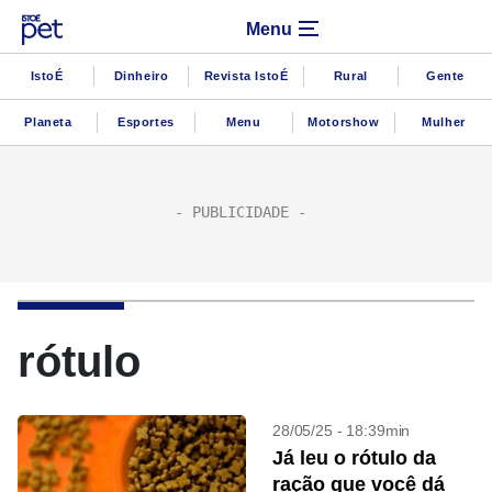
Menu
IstoÉ
Dinheiro
Revista IstoÉ
Rural
Gente
Planeta
Esportes
Menu
Motorshow
Mulher
rótulo
28/05/25 - 18:39min
Já leu o rótulo da
ração que você dá