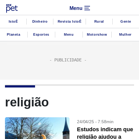
Menu
IstoÉ
Dinheiro
Revista IstoÉ
Rural
Gente
Planeta
Esportes
Menu
Motorshow
Mulher
religião
24/04/25 - 7:58min
Estudos indicam que
religião ajudou a