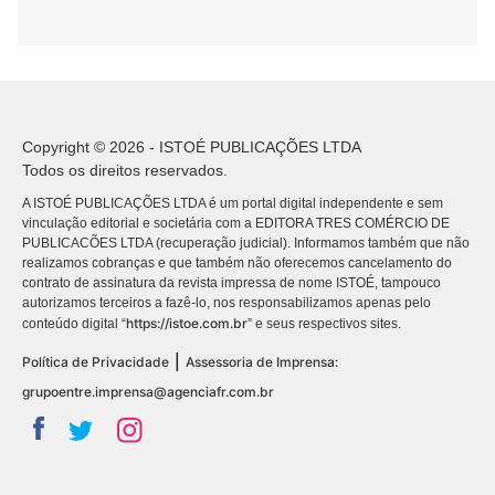
Copyright © 2026 - ISTOÉ PUBLICAÇÕES LTDA
Todos os direitos reservados.
A ISTOÉ PUBLICAÇÕES LTDA é um portal digital independente e sem
vinculação editorial e societária com a EDITORA TRES COMÉRCIO DE
PUBLICACÕES LTDA (recuperação judicial). Informamos também que não
realizamos cobranças e que também não oferecemos cancelamento do
contrato de assinatura da revista impressa de nome ISTOÉ, tampouco
autorizamos terceiros a fazê-lo, nos responsabilizamos apenas pelo
https://istoe.com.br
conteúdo digital “
” e seus respectivos sites.
|
Política de Privacidade
Assessoria de Imprensa:
grupoentre.imprensa@agenciafr.com.br