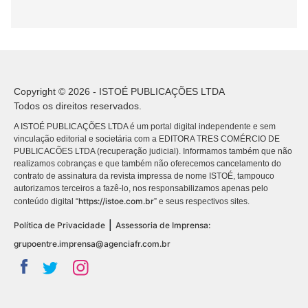
Copyright © 2026 - ISTOÉ PUBLICAÇÕES LTDA
Todos os direitos reservados.
A ISTOÉ PUBLICAÇÕES LTDA é um portal digital independente e sem
vinculação editorial e societária com a EDITORA TRES COMÉRCIO DE
PUBLICACÕES LTDA (recuperação judicial). Informamos também que não
realizamos cobranças e que também não oferecemos cancelamento do
contrato de assinatura da revista impressa de nome ISTOÉ, tampouco
autorizamos terceiros a fazê-lo, nos responsabilizamos apenas pelo
https://istoe.com.br
conteúdo digital “
” e seus respectivos sites.
|
Política de Privacidade
Assessoria de Imprensa:
grupoentre.imprensa@agenciafr.com.br