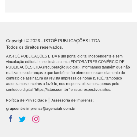
Copyright © 2026 - ISTOÉ PUBLICAÇÕES LTDA
Todos os direitos reservados.
A ISTOÉ PUBLICAÇÕES LTDA é um portal digital independente e sem
vinculação editorial e societária com a EDITORA TRES COMÉRCIO DE
PUBLICACÕES LTDA (recuperação judicial). Informamos também que não
realizamos cobranças e que também não oferecemos cancelamento do
contrato de assinatura da revista impressa de nome ISTOÉ, tampouco
autorizamos terceiros a fazê-lo, nos responsabilizamos apenas pelo
https://istoe.com.br
conteúdo digital “
” e seus respectivos sites.
|
Política de Privacidade
Assessoria de Imprensa:
grupoentre.imprensa@agenciafr.com.br