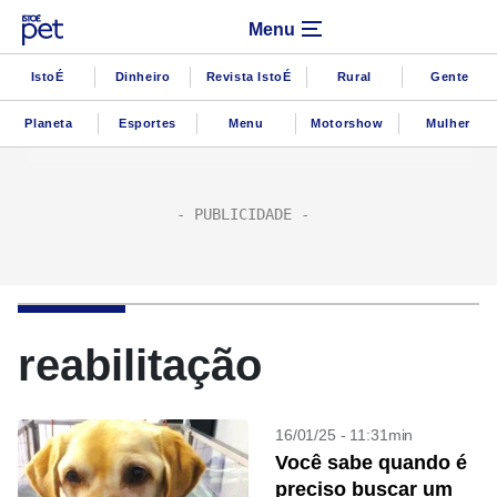
Menu
IstoÉ
Dinheiro
Revista IstoÉ
Rural
Gente
Planeta
Esportes
Menu
Motorshow
Mulher
reabilitação
16/01/25 - 11:31min
Você sabe quando é
preciso buscar um