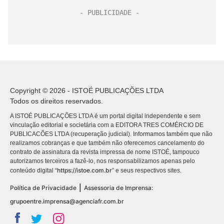
Copyright © 2026 - ISTOÉ PUBLICAÇÕES LTDA
Todos os direitos reservados.
A ISTOÉ PUBLICAÇÕES LTDA é um portal digital independente e sem
vinculação editorial e societária com a EDITORA TRES COMÉRCIO DE
PUBLICACÕES LTDA (recuperação judicial). Informamos também que não
realizamos cobranças e que também não oferecemos cancelamento do
contrato de assinatura da revista impressa de nome ISTOÉ, tampouco
autorizamos terceiros a fazê-lo, nos responsabilizamos apenas pelo
https://istoe.com.br
conteúdo digital “
” e seus respectivos sites.
|
Política de Privacidade
Assessoria de Imprensa:
grupoentre.imprensa@agenciafr.com.br