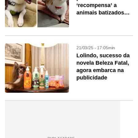
‘recompensa’ a
animais batizados
com suas marcas
21/03/25 - 17:05min
Lolindo, sucesso da
novela Beleza Fatal,
agora embarca na
publicidade