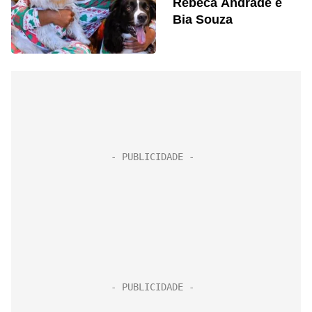
Rebeca Andrade e
Bia Souza