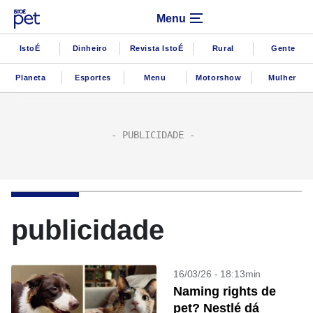
Menu
IstoÉ
Dinheiro
Revista IstoÉ
Rural
Gente
Planeta
Esportes
Menu
Motorshow
Mulher
publicidade
16/03/26 - 18:13min
Naming rights de
pet? Nestlé dá