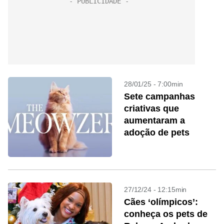
28/01/25 - 7:00min
Sete campanhas
criativas que
aumentaram a
adoção de pets
27/12/24 - 12:15min
Cães ‘olímpicos’:
conheça os pets de