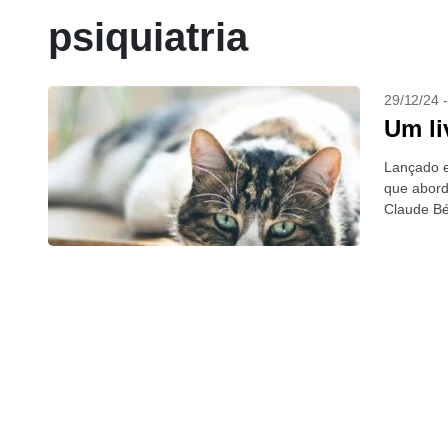
psiquiatria
29/12/24 
Um li
Lançado e
que abord
Claude Bé