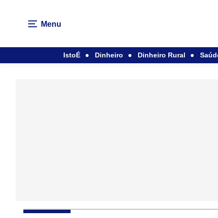
Menu
IstoÉ
Dinheiro
Dinheiro Rural
Saúd