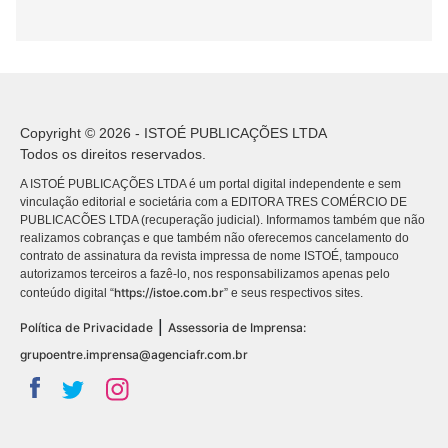
Copyright © 2026 - ISTOÉ PUBLICAÇÕES LTDA
Todos os direitos reservados.
A ISTOÉ PUBLICAÇÕES LTDA é um portal digital independente e sem
vinculação editorial e societária com a EDITORA TRES COMÉRCIO DE
PUBLICACÕES LTDA (recuperação judicial). Informamos também que não
realizamos cobranças e que também não oferecemos cancelamento do
contrato de assinatura da revista impressa de nome ISTOÉ, tampouco
autorizamos terceiros a fazê-lo, nos responsabilizamos apenas pelo
https://istoe.com.br
conteúdo digital “
” e seus respectivos sites.
|
Política de Privacidade
Assessoria de Imprensa:
grupoentre.imprensa@agenciafr.com.br