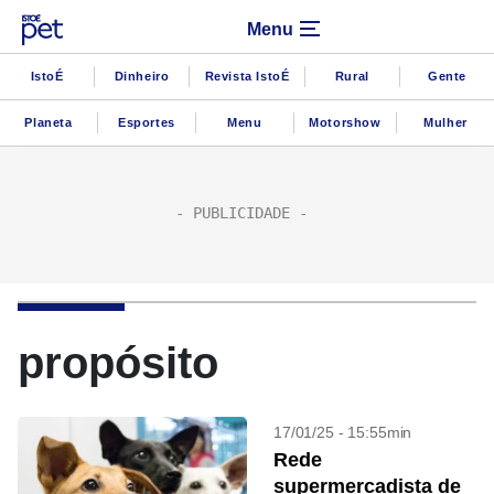
Menu
IstoÉ
Dinheiro
Revista IstoÉ
Rural
Gente
Planeta
Esportes
Menu
Motorshow
Mulher
propósito
17/01/25 - 15:55min
Rede
supermercadista de