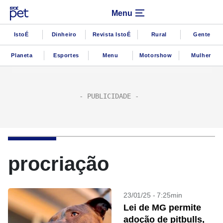
Menu
IstoÉ
Dinheiro
Revista IstoÉ
Rural
Gente
Planeta
Esportes
Menu
Motorshow
Mulher
procriação
23/01/25 - 7:25min
Lei de MG permite
adoção de pitbulls,