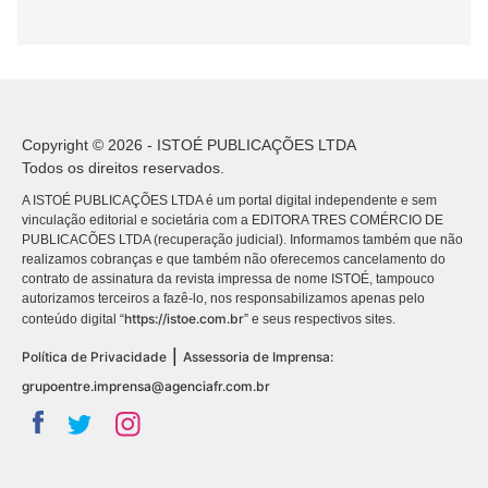
Copyright © 2026 - ISTOÉ PUBLICAÇÕES LTDA
Todos os direitos reservados.
A ISTOÉ PUBLICAÇÕES LTDA é um portal digital independente e sem
vinculação editorial e societária com a EDITORA TRES COMÉRCIO DE
PUBLICACÕES LTDA (recuperação judicial). Informamos também que não
realizamos cobranças e que também não oferecemos cancelamento do
contrato de assinatura da revista impressa de nome ISTOÉ, tampouco
autorizamos terceiros a fazê-lo, nos responsabilizamos apenas pelo
https://istoe.com.br
conteúdo digital “
” e seus respectivos sites.
|
Política de Privacidade
Assessoria de Imprensa:
grupoentre.imprensa@agenciafr.com.br