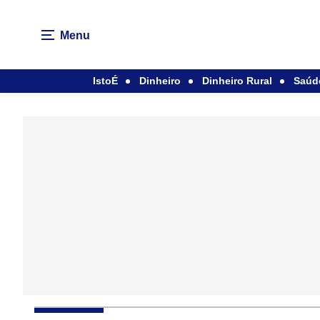
Menu
IstoÉ
Dinheiro
Dinheiro Rural
Saúd