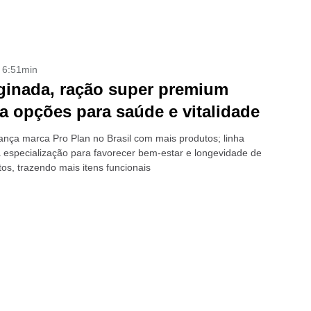
- 6:51min
inada, ração super premium
a opções para saúde e vitalidade
lança marca Pro Plan no Brasil com mais produtos; linha
 especialização para favorecer bem-estar e longevidade de
os, trazendo mais itens funcionais