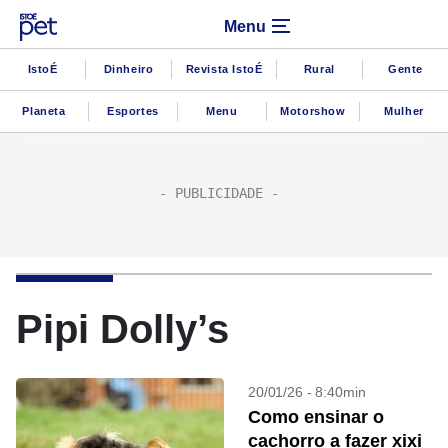
Menu
IstoÉ
Dinheiro
Revista IstoÉ
Rural
Gente
Planeta
Esportes
Menu
Motorshow
Mulher
Pipi Dolly’s
20/01/26 - 8:40min
Como ensinar o
cachorro a fazer xixi