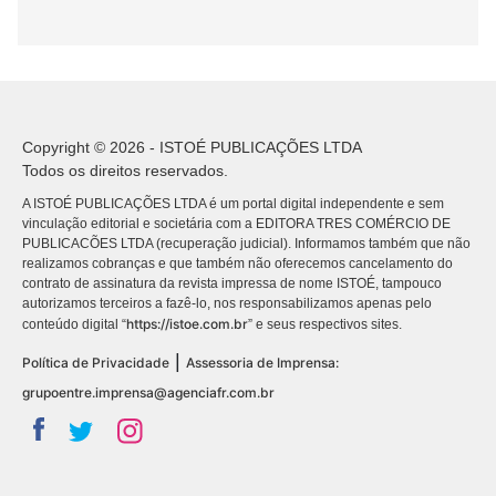
Copyright © 2026 - ISTOÉ PUBLICAÇÕES LTDA
Todos os direitos reservados.
A ISTOÉ PUBLICAÇÕES LTDA é um portal digital independente e sem
vinculação editorial e societária com a EDITORA TRES COMÉRCIO DE
PUBLICACÕES LTDA (recuperação judicial). Informamos também que não
realizamos cobranças e que também não oferecemos cancelamento do
contrato de assinatura da revista impressa de nome ISTOÉ, tampouco
autorizamos terceiros a fazê-lo, nos responsabilizamos apenas pelo
https://istoe.com.br
conteúdo digital “
” e seus respectivos sites.
|
Política de Privacidade
Assessoria de Imprensa:
grupoentre.imprensa@agenciafr.com.br