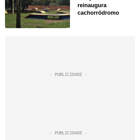
reinaugura
cachorródromo