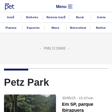
Menu
IstoÉ
Dinheiro
Revista IstoÉ
Rural
Gente
Planeta
Esportes
Menu
Motorshow
Mulher
Petz Park
30/05/25 - 15:47min
Em SP, parque
Ibirapuera