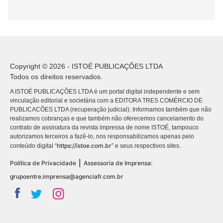
Copyright © 2026 - ISTOÉ PUBLICAÇÕES LTDA
Todos os direitos reservados.
A ISTOÉ PUBLICAÇÕES LTDA é um portal digital independente e sem
vinculação editorial e societária com a EDITORA TRES COMÉRCIO DE
PUBLICACÕES LTDA (recuperação judicial). Informamos também que não
realizamos cobranças e que também não oferecemos cancelamento do
contrato de assinatura da revista impressa de nome ISTOÉ, tampouco
autorizamos terceiros a fazê-lo, nos responsabilizamos apenas pelo
https://istoe.com.br
conteúdo digital “
” e seus respectivos sites.
|
Política de Privacidade
Assessoria de Imprensa:
grupoentre.imprensa@agenciafr.com.br