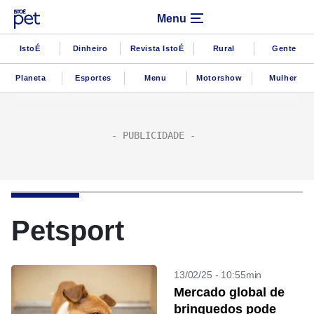
Menu
IstoÉ
Dinheiro
Revista IstoÉ
Rural
Gente
Planeta
Esportes
Menu
Motorshow
Mulher
Petsport
13/02/25 - 10:55min
Mercado global de
brinquedos pode