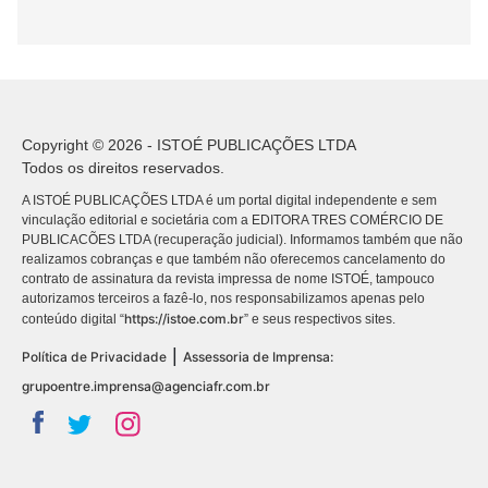
Copyright © 2026 - ISTOÉ PUBLICAÇÕES LTDA
Todos os direitos reservados.
A ISTOÉ PUBLICAÇÕES LTDA é um portal digital independente e sem
vinculação editorial e societária com a EDITORA TRES COMÉRCIO DE
PUBLICACÕES LTDA (recuperação judicial). Informamos também que não
realizamos cobranças e que também não oferecemos cancelamento do
contrato de assinatura da revista impressa de nome ISTOÉ, tampouco
autorizamos terceiros a fazê-lo, nos responsabilizamos apenas pelo
https://istoe.com.br
conteúdo digital “
” e seus respectivos sites.
|
Política de Privacidade
Assessoria de Imprensa:
grupoentre.imprensa@agenciafr.com.br