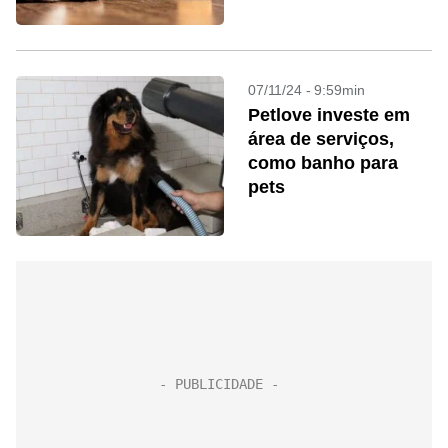
07/11/24 - 9:59min
Petlove investe em
área de serviços,
como banho para
pets