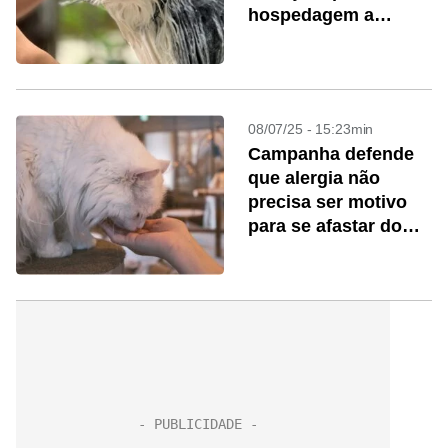
hospedagem a
banho
08/07/25 - 15:23min
Campanha defende
que alergia não
precisa ser motivo
para se afastar do
pet