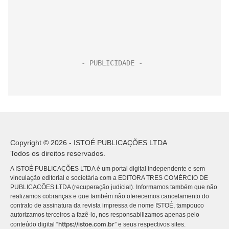
Copyright © 2026 - ISTOÉ PUBLICAÇÕES LTDA
Todos os direitos reservados.
A ISTOÉ PUBLICAÇÕES LTDA é um portal digital independente e sem
vinculação editorial e societária com a EDITORA TRES COMÉRCIO DE
PUBLICACÕES LTDA (recuperação judicial). Informamos também que não
realizamos cobranças e que também não oferecemos cancelamento do
contrato de assinatura da revista impressa de nome ISTOÉ, tampouco
autorizamos terceiros a fazê-lo, nos responsabilizamos apenas pelo
https://istoe.com.br
conteúdo digital “
” e seus respectivos sites.