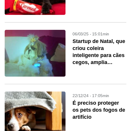
06/03/25 - 15:01min
Startup de Natal, que
criou coleira
inteligente para cães
cegos, amplia
alcance no país
22/12/24 - 17:05min
É preciso proteger
os pets dos fogos de
artifício