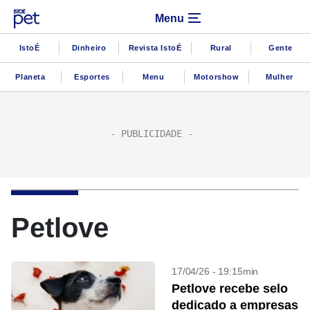
Menu
IstoÉ
Dinheiro
Revista IstoÉ
Rural
Gente
Planeta
Esportes
Menu
Motorshow
Mulher
Petlove
17/04/26 - 19:15min
Petlove recebe selo
dedicado a empresas