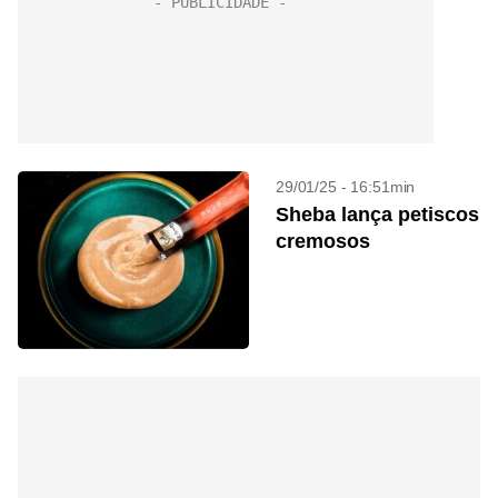
29/01/25 - 16:51min
Sheba lança petiscos
cremosos