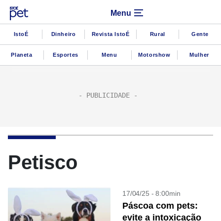
Menu
IstoÉ
Dinheiro
Revista IstoÉ
Rural
Gente
Planeta
Esportes
Menu
Motorshow
Mulher
Petisco
17/04/25 - 8:00min
Páscoa com pets:
evite a intoxicação