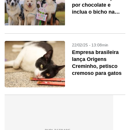
por chocolate e
inclua o bicho na
celebração
22/02/25 - 13:08min
Empresa brasileira
lança Origens
Creminho, petisco
cremoso para gatos