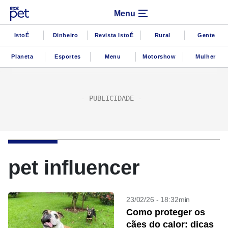
Menu
IstoÉ
Dinheiro
Revista IstoÉ
Rural
Gente
Planeta
Esportes
Menu
Motorshow
Mulher
pet influencer
23/02/26 - 18:32min
Como proteger os
cães do calor: dicas