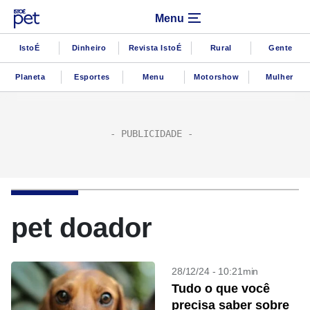
Menu
IstoÉ
Dinheiro
Revista IstoÉ
Rural
Gente
Planeta
Esportes
Menu
Motorshow
Mulher
pet doador
28/12/24 - 10:21min
Tudo o que você
precisa saber sobre