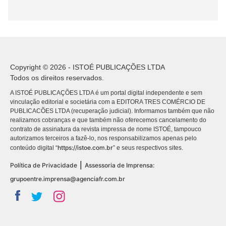
Copyright © 2026 - ISTOÉ PUBLICAÇÕES LTDA
Todos os direitos reservados.
A ISTOÉ PUBLICAÇÕES LTDA é um portal digital independente e sem
vinculação editorial e societária com a EDITORA TRES COMÉRCIO DE
PUBLICACÕES LTDA (recuperação judicial). Informamos também que não
realizamos cobranças e que também não oferecemos cancelamento do
contrato de assinatura da revista impressa de nome ISTOÉ, tampouco
autorizamos terceiros a fazê-lo, nos responsabilizamos apenas pelo
https://istoe.com.br
conteúdo digital “
” e seus respectivos sites.
|
Política de Privacidade
Assessoria de Imprensa:
grupoentre.imprensa@agenciafr.com.br