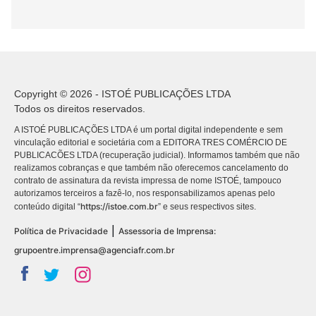
Copyright © 2026 - ISTOÉ PUBLICAÇÕES LTDA
Todos os direitos reservados.
A ISTOÉ PUBLICAÇÕES LTDA é um portal digital independente e sem
vinculação editorial e societária com a EDITORA TRES COMÉRCIO DE
PUBLICACÕES LTDA (recuperação judicial). Informamos também que não
realizamos cobranças e que também não oferecemos cancelamento do
contrato de assinatura da revista impressa de nome ISTOÉ, tampouco
autorizamos terceiros a fazê-lo, nos responsabilizamos apenas pelo
https://istoe.com.br
conteúdo digital “
” e seus respectivos sites.
|
Política de Privacidade
Assessoria de Imprensa:
grupoentre.imprensa@agenciafr.com.br