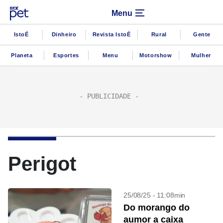
Menu
IstoÉ
Dinheiro
Revista IstoÉ
Rural
Gente
Planeta
Esportes
Menu
Motorshow
Mulher
Perigot
25/08/25 - 11:08min
Do morango do
aumor a caixa