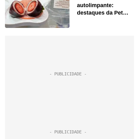
autolimpante:
destaques da Pet
South America