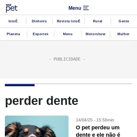
Menu
IstoÉ
Dinheiro
Revista IstoÉ
Rural
Gente
Planeta
Esportes
Menu
Motorshow
Mulher
perder dente
14/04/25 - 15:56min
O pet perdeu um
dente e ele não é