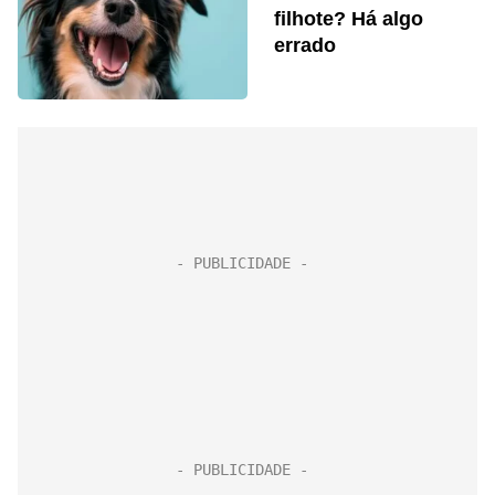
filhote? Há algo
errado