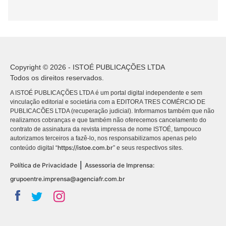
Copyright © 2026 - ISTOÉ PUBLICAÇÕES LTDA
Todos os direitos reservados.
A ISTOÉ PUBLICAÇÕES LTDA é um portal digital independente e sem
vinculação editorial e societária com a EDITORA TRES COMÉRCIO DE
PUBLICACÕES LTDA (recuperação judicial). Informamos também que não
realizamos cobranças e que também não oferecemos cancelamento do
contrato de assinatura da revista impressa de nome ISTOÉ, tampouco
autorizamos terceiros a fazê-lo, nos responsabilizamos apenas pelo
https://istoe.com.br
conteúdo digital “
” e seus respectivos sites.
|
Política de Privacidade
Assessoria de Imprensa:
grupoentre.imprensa@agenciafr.com.br