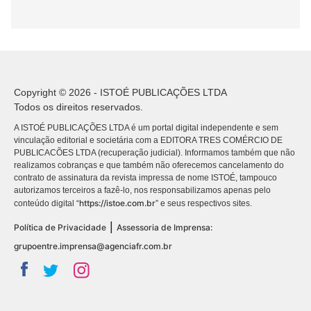
Copyright © 2026 - ISTOÉ PUBLICAÇÕES LTDA
Todos os direitos reservados.
A ISTOÉ PUBLICAÇÕES LTDA é um portal digital independente e sem
vinculação editorial e societária com a EDITORA TRES COMÉRCIO DE
PUBLICACÕES LTDA (recuperação judicial). Informamos também que não
realizamos cobranças e que também não oferecemos cancelamento do
contrato de assinatura da revista impressa de nome ISTOÉ, tampouco
autorizamos terceiros a fazê-lo, nos responsabilizamos apenas pelo
https://istoe.com.br
conteúdo digital “
” e seus respectivos sites.
|
Política de Privacidade
Assessoria de Imprensa:
grupoentre.imprensa@agenciafr.com.br