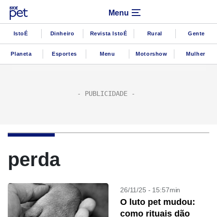
Menu
IstoÉ
Dinheiro
Revista IstoÉ
Rural
Gente
Planeta
Esportes
Menu
Motorshow
Mulher
perda
26/11/25 - 15:57min
O luto pet mudou:
como rituais dão