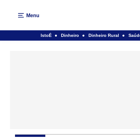
Menu
IstoÉ
Dinheiro
Dinheiro Rural
Saúd