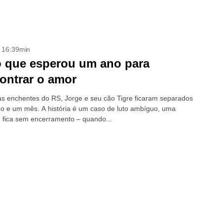
- 16:39min
 que esperou um ano para
ontrar o amor
as enchentes do RS, Jorge e seu cão Tigre ficaram separados
o e um mês. A história é um caso de luto ambíguo, uma
 fica sem encerramento – quando...