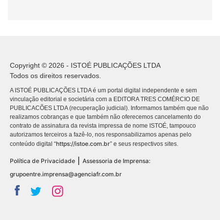
Copyright © 2026 - ISTOÉ PUBLICAÇÕES LTDA
Todos os direitos reservados.
A ISTOÉ PUBLICAÇÕES LTDA é um portal digital independente e sem
vinculação editorial e societária com a EDITORA TRES COMÉRCIO DE
PUBLICACÕES LTDA (recuperação judicial). Informamos também que não
realizamos cobranças e que também não oferecemos cancelamento do
contrato de assinatura da revista impressa de nome ISTOÉ, tampouco
autorizamos terceiros a fazê-lo, nos responsabilizamos apenas pelo
https://istoe.com.br
conteúdo digital “
” e seus respectivos sites.
|
Política de Privacidade
Assessoria de Imprensa:
grupoentre.imprensa@agenciafr.com.br