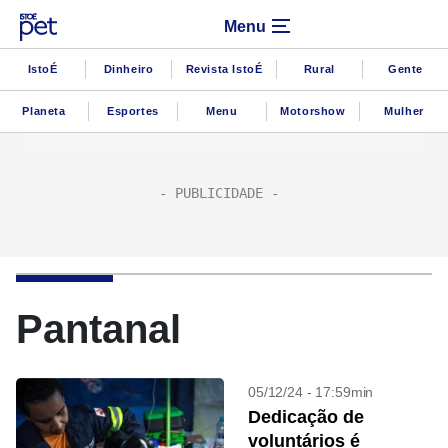
Menu
IstoÉ
Dinheiro
Revista IstoÉ
Rural
Gente
Planeta
Esportes
Menu
Motorshow
Mulher
Pantanal
05/12/24 - 17:59min
Dedicação de
voluntários é