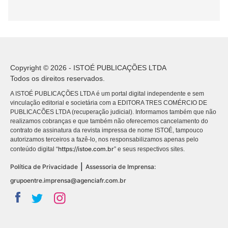
Copyright © 2026 - ISTOÉ PUBLICAÇÕES LTDA
Todos os direitos reservados.
A ISTOÉ PUBLICAÇÕES LTDA é um portal digital independente e sem
vinculação editorial e societária com a EDITORA TRES COMÉRCIO DE
PUBLICACÕES LTDA (recuperação judicial). Informamos também que não
realizamos cobranças e que também não oferecemos cancelamento do
contrato de assinatura da revista impressa de nome ISTOÉ, tampouco
autorizamos terceiros a fazê-lo, nos responsabilizamos apenas pelo
https://istoe.com.br
conteúdo digital “
” e seus respectivos sites.
|
Política de Privacidade
Assessoria de Imprensa:
grupoentre.imprensa@agenciafr.com.br