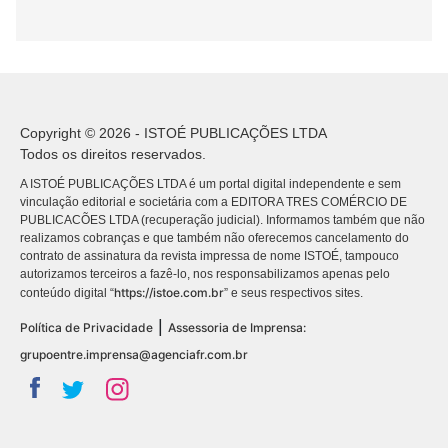
Copyright © 2026 - ISTOÉ PUBLICAÇÕES LTDA
Todos os direitos reservados.
A ISTOÉ PUBLICAÇÕES LTDA é um portal digital independente e sem
vinculação editorial e societária com a EDITORA TRES COMÉRCIO DE
PUBLICACÕES LTDA (recuperação judicial). Informamos também que não
realizamos cobranças e que também não oferecemos cancelamento do
contrato de assinatura da revista impressa de nome ISTOÉ, tampouco
autorizamos terceiros a fazê-lo, nos responsabilizamos apenas pelo
https://istoe.com.br
conteúdo digital “
” e seus respectivos sites.
|
Política de Privacidade
Assessoria de Imprensa:
grupoentre.imprensa@agenciafr.com.br