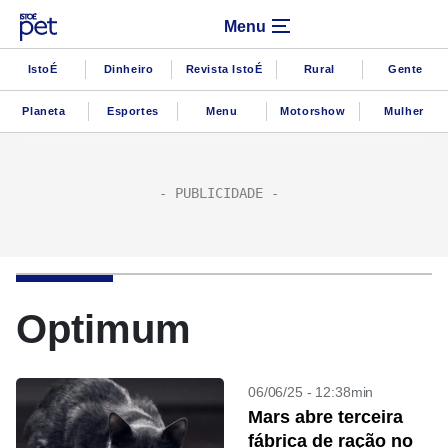
Menu
IstoÉ
Dinheiro
Revista IstoÉ
Rural
Gente
Planeta
Esportes
Menu
Motorshow
Mulher
Optimum
06/06/25 - 12:38min
Mars abre terceira
fábrica de ração no