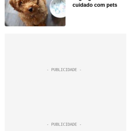
cuidado com pets