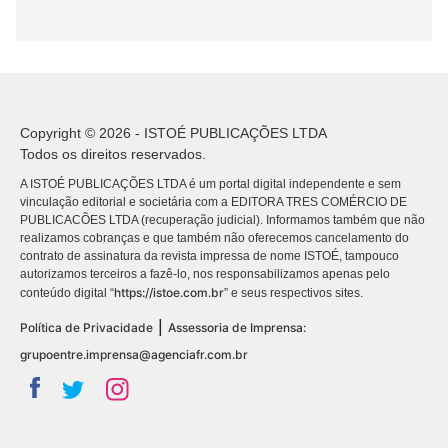
Copyright © 2026 - ISTOÉ PUBLICAÇÕES LTDA
Todos os direitos reservados.
A ISTOÉ PUBLICAÇÕES LTDA é um portal digital independente e sem
vinculação editorial e societária com a EDITORA TRES COMÉRCIO DE
PUBLICACÕES LTDA (recuperação judicial). Informamos também que não
realizamos cobranças e que também não oferecemos cancelamento do
contrato de assinatura da revista impressa de nome ISTOÉ, tampouco
autorizamos terceiros a fazê-lo, nos responsabilizamos apenas pelo
https://istoe.com.br
conteúdo digital “
” e seus respectivos sites.
|
Política de Privacidade
Assessoria de Imprensa:
grupoentre.imprensa@agenciafr.com.br