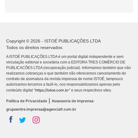
Copyright © 2026 - ISTOÉ PUBLICAÇÕES LTDA
Todos os direitos reservados.
A ISTOÉ PUBLICAÇÕES LTDA é um portal digital independente e sem
vinculação editorial e societária com a EDITORA TRES COMÉRCIO DE
PUBLICACÕES LTDA (recuperação judicial). Informamos também que não
realizamos cobranças e que também não oferecemos cancelamento do
contrato de assinatura da revista impressa de nome ISTOÉ, tampouco
autorizamos terceiros a fazê-lo, nos responsabilizamos apenas pelo
https://istoe.com.br
conteúdo digital “
” e seus respectivos sites.
|
Política de Privacidade
Assessoria de Imprensa:
grupoentre.imprensa@agenciafr.com.br