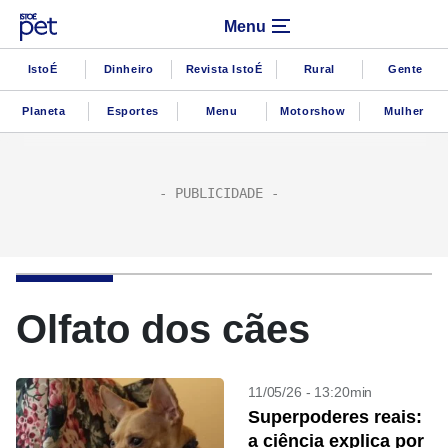
Menu
IstoÉ
Dinheiro
Revista IstoÉ
Rural
Gente
Planeta
Esportes
Menu
Motorshow
Mulher
Olfato dos cães
11/05/26 - 13:20min
Superpoderes reais:
a ciência explica por