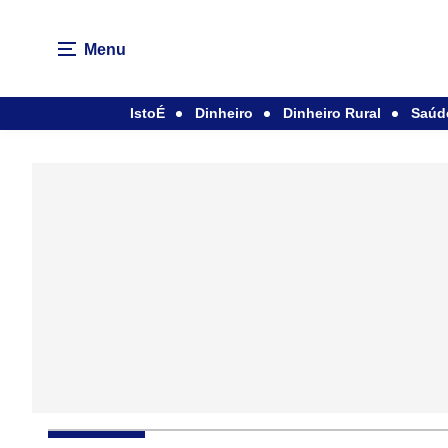
Menu
IstoÉ
Dinheiro
Dinheiro Rural
Saúd