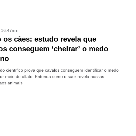
- 16:47min
os cães: estudo revela que
os conseguem ‘cheirar’ o medo
no
do científico prova que cavalos conseguem identificar o medo
r meio do olfato. Entenda como o suor revela nossas
aos animais