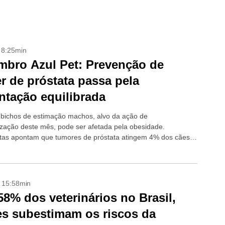
- 8:25min
bro Azul Pet: Prevenção de
r de próstata passa pela
ntação equilibrada
bichos de estimação machos, alvo da ação de
ização deste mês, pode ser afetada pela obesidade.
stas apontam que tumores de próstata atingem 4% dos cães
de sete anos
- 15:58min
58% dos veterinários no Brasil,
es subestimam os riscos da