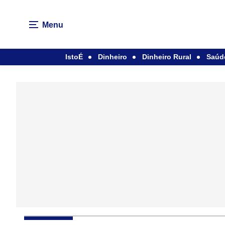
Menu
IstoÉ
Dinheiro
Dinheiro Rural
Saúd