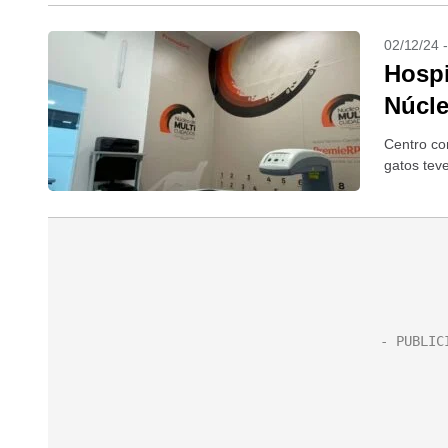
02/12/24 
Hospi
Núcle
Centro co
gatos tev