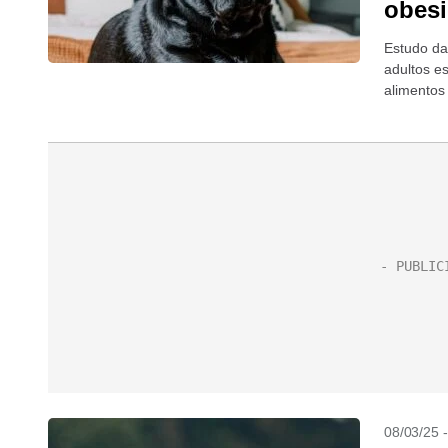
obesi
Estudo da
adultos e
alimentos
08/03/25 