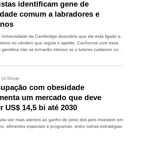
istas identificam gene de
dade comum a labradores e
nos
 Universidade de Cambridge descobriu que ele está ligado a
smo no cérebro que regula o apetite. Cachorros com essa
 genética não se tornarão obesos se o tutores cuidarem com
- 10:55min
cupação com obesidade
menta um mercado que deve
ir US$ 14,5 bi até 2030
ada vez mais atentos ao ganho de peso dos pets investem em
os, alimentos especiais e programas, entre outras estratégias